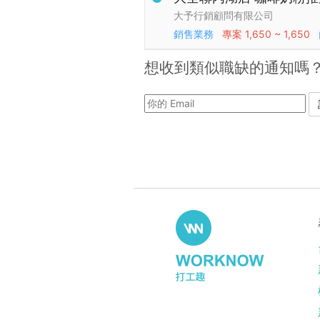
大予行銷顧問有限公司
銷售業務
專案
1,650 ~ 1,650
想收到類似職缺的通知嗎