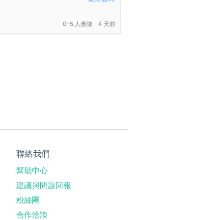
0-5 人應徵
4 天前
聯絡我們
幫助中心
建議與問題回報
粉絲團
合作洽談