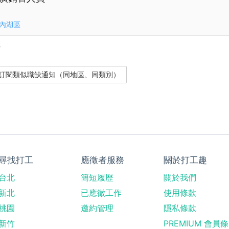
內湖區
？
尋找打工
應徵者服務
關於打工趣
台北
簡短履歷
關於我們
新北
已應徵工作
使用條款
桃園
邀約管理
隱私條款
新竹
PREMIUM 會員條