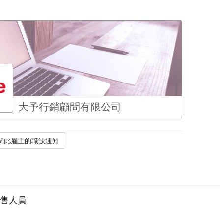
大予行銷顧問有限公司
具銷售人員