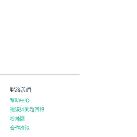
聯絡我們
幫助中心
建議與問題回報
粉絲團
合作洽談