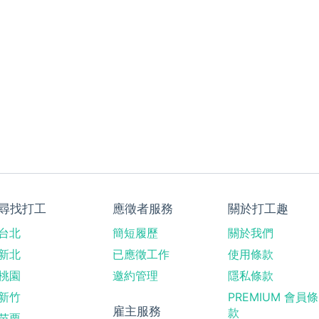
尋找打工
應徵者服務
關於打工趣
台北
簡短履歷
關於我們
新北
已應徵工作
使用條款
桃園
邀約管理
隱私條款
新竹
PREMIUM 會員條
雇主服務
款
苗栗