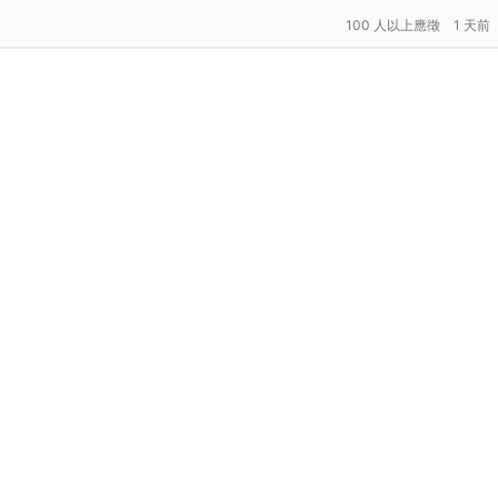
100 人以上應徵
1 天前