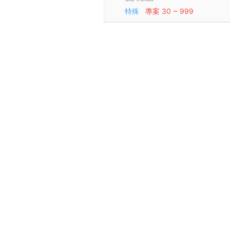
特殊
專案
30 ~ 999