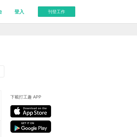
台
登入
刊登工作
下載打工趣 APP