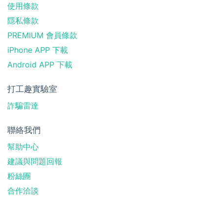
使用條款
隱私條款
PREMIUM 會員條款
iPhone APP 下載
Android APP 下載
打工趣實驗室
詐騙雷達
聯絡我們
幫助中心
建議與問題回報
粉絲團
合作洽談