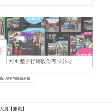
雉羽整合行銷股份有限公司
品人員【兼職】