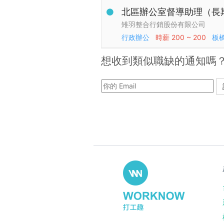
北區辦公室督導助理（長
雉羽整合行銷股份有限公司
行政辦公
時薪
200 ~ 200
板
想收到類似職缺的通知嗎