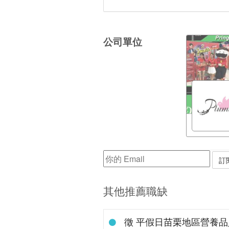
公司單位
其他推薦職缺
徵 平假日苗栗地區營養