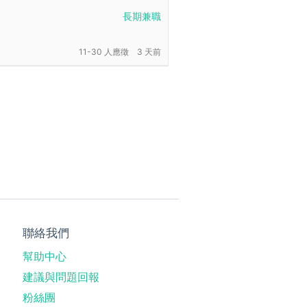
長期兼職
11-30 人應徵
3 天前
聯絡我們
幫助中心
建議與問題回報
粉絲團