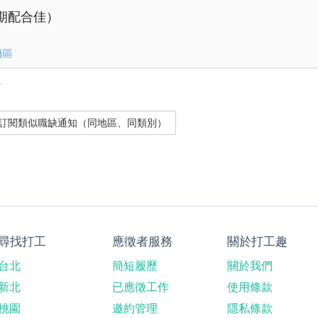
期配合佳）
橋區
？
尋找打工
應徵者服務
關於打工趣
台北
簡短履歷
關於我們
新北
已應徵工作
使用條款
桃園
邀約管理
隱私條款