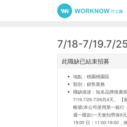
7/18-7/19.
此職缺已結束招募
地點：桃園桃園區
類別：銷售業務
職缺描述：知名品牌推廣假日
7/19.7/25-7/26共4
帳號(本公司使用第一銀行
週一匯款(一天會扣勞保9元)。 
19:00 日：11:00-19:00