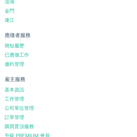
澎湖
金門
連江
應徵者服務
簡短履歷
已應徵工作
邀約管理
雇主服務
基本資訊
工作管理
公司單位管理
訂單管理
購買置頂服務
升級 PREMIUM 會員