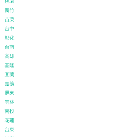
桃園
新竹
苗栗
台中
彰化
台南
高雄
基隆
宜蘭
嘉義
屏東
雲林
南投
花蓮
台東