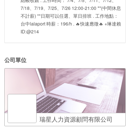
結帳收銀 . 工作時間： 7/4、7/5、7/11、7/12、
7/18、7/19、7/25、7/26 12:00-21:00 **(中間休息
不計薪) **日期可以任選、單日排班 . 工作地點：
台中lalaport 時薪：196/h . 🔥快速應徵🔥 +琳達賴
ID:@214
公司單位
瑞星人力資源顧問有限公司