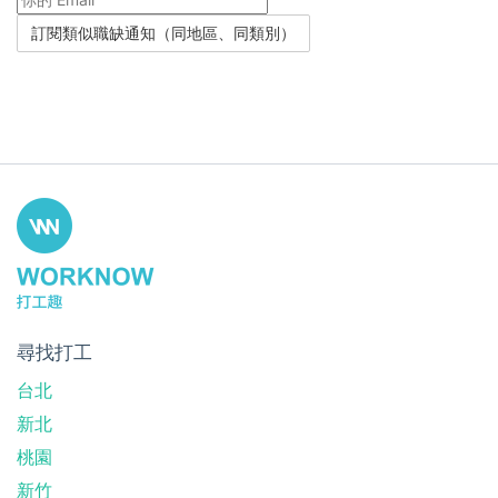
尋找打工
台北
新北
桃園
新竹