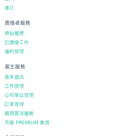
連江
應徵者服務
簡短履歷
已應徵工作
邀約管理
雇主服務
基本資訊
工作管理
公司單位管理
訂單管理
購買置頂服務
升級 PREMIUM 會員