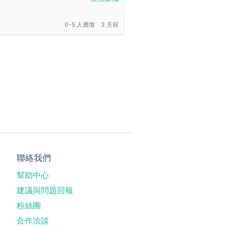
0-5 人應徵
3 天前
聯絡我們
幫助中心
建議與問題回報
粉絲團
合作洽談