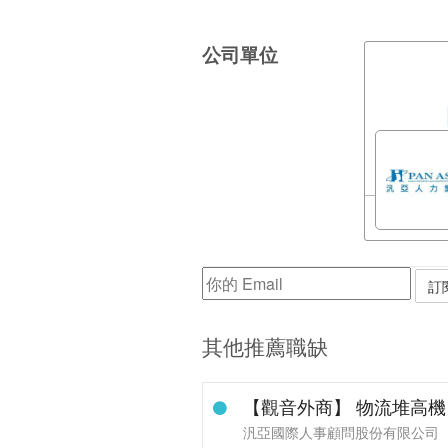
公司單位
其他推薦職缺
【觀音外商】 物流堆高機 冷
汎亞國際人事顧問股份有限公司