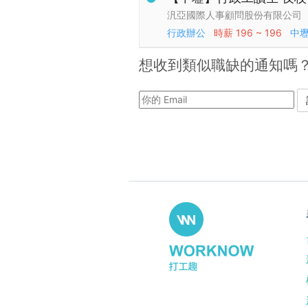
汎亞國際人事顧問股份有限公司
行政辦公
時薪
196 ~ 196
中
想收到類似職缺的通知嗎