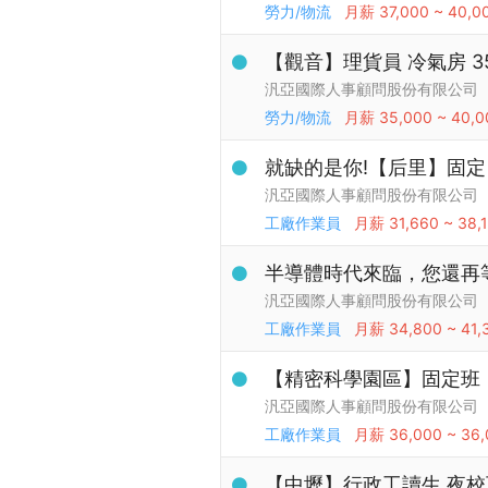
勞力/物流
月薪
37,000 ~ 40,0
【觀音】理貨員 冷氣房 35K
汎亞國際人事顧問股份有限公司
勞力/物流
月薪
35,000 ~ 40,0
就缺的是你!【后里】固定
汎亞國際人事顧問股份有限公司
工廠作業員
月薪
31,660 ~ 38,
半導體時代來臨，您還再等
汎亞國際人事顧問股份有限公司
工廠作業員
月薪
34,800 ~ 41,
【精密科學園區】固定班，
汎亞國際人事顧問股份有限公司
工廠作業員
月薪
36,000 ~ 36
【中壢】行政工讀生 夜校可/週