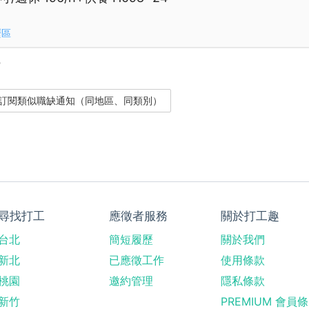
壢區
？
尋找打工
應徵者服務
關於打工趣
台北
簡短履歷
關於我們
新北
已應徵工作
使用條款
桃園
邀約管理
隱私條款
新竹
PREMIUM 會員條