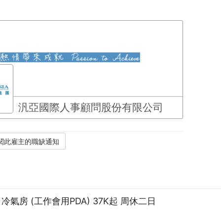
汎亞國際人事顧問股份有限公司
氣房 (工作會用PDA) 37K起 周休二日