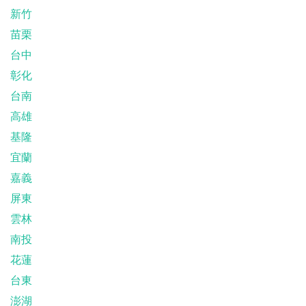
新竹
苗栗
台中
彰化
台南
高雄
基隆
宜蘭
嘉義
屏東
雲林
南投
花蓮
台東
澎湖