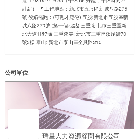
週五 08:00～16:55（午休 55 分鐘，午休時間不
計薪） 📍 工作地點：新北市五股區新城八路275
號 後續需跑：(可跑才應徵) 五股:新北市五股區新
城八路270號 (第一個地點) 三重:新北市三重區新
北大道1段7號 三重溪美: 新北市三重區溪尾街70
號2樓 泰山: 新北市泰山區全興路210
公司單位
瑞星人力資源顧問有限公司