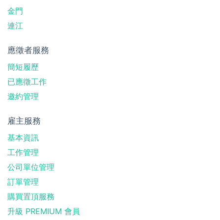
金門
連江
應徵者服務
簡短履歷
已應徵工作
邀約管理
雇主服務
基本資訊
工作管理
公司單位管理
訂單管理
購買置頂服務
升級 PREMIUM 會員