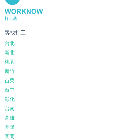
尋找打工
台北
新北
桃園
新竹
苗栗
台中
彰化
台南
高雄
基隆
宜蘭