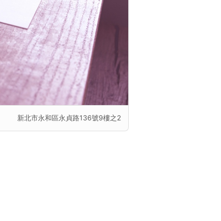
新北市永和區永貞路136號9樓之2