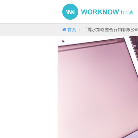
首頁
「麗水策略整合行銷有限公