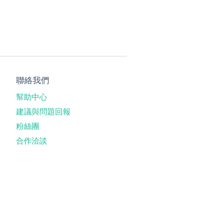
聯絡我們
幫助中心
建議與問題回報
粉絲團
合作洽談