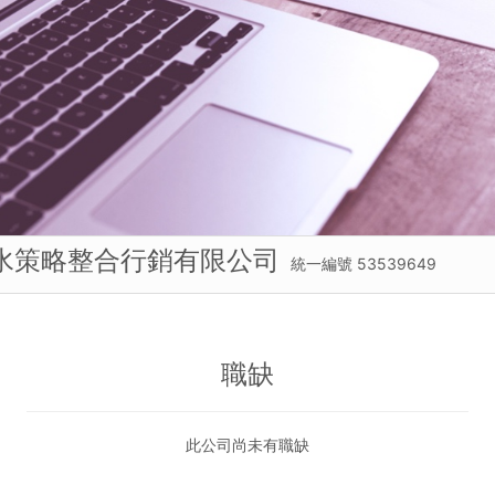
水策略整合行銷有限公司
統一編號 53539649
職缺
此公司尚未有職缺