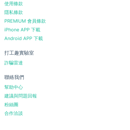
使用條款
隱私條款
PREMIUM 會員條款
iPhone APP 下載
Android APP 下載
打工趣實驗室
詐騙雷達
聯絡我們
幫助中心
建議與問題回報
粉絲團
合作洽談