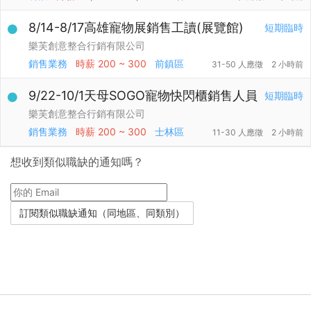
8/14-8/17高雄寵物展銷售工讀(展覽館)
短期臨時
樂芙創意整合行銷有限公司
銷售業務
時薪
200 ~ 300
前鎮區
31-50 人應徵
2 小時前
9/22-10/1天母SOGO寵物快閃櫃銷售人員
短期臨時
樂芙創意整合行銷有限公司
銷售業務
時薪
200 ~ 300
士林區
11-30 人應徵
2 小時前
想收到類似職缺的通知嗎？