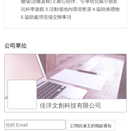
撤場(須搬桌椅) 2.耐心陪伴、引導幼兒園小朋友
玩科學遊戲 3.活動場地內環境整潔 4.協助換禮物
5.協助處理現場交辦事項
公司單位
佳洋文創科技有限公司