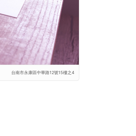
台南市永康區中華路12號15樓之4