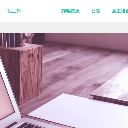
找工作
詐騙雷達
公告
雇主後