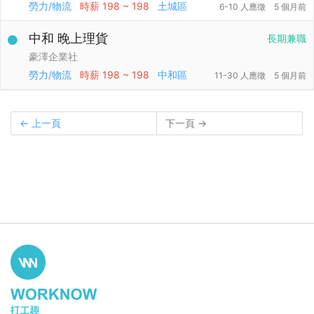
勞力/物流
時薪
198 ~ 198
土城區
6-10 人應徵
5 個月前
中和 晚上理貨
長期兼職
豪澤企業社
勞力/物流
時薪
198 ~ 198
中和區
11-30 人應徵
5 個月前
← 上一頁
下一頁 →