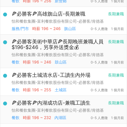
餐飲
時薪
196 ~ 256
新豐鄉
0-5 人應徵
1 個月前
🍕必勝客🍕高雄旗山店-長期兼職
長期兼職
怡和餐飲集團-富利餐飲股份有限公司-必勝客/肯德基
服務/門市
時薪
196 ~ 246
旗山區
0-5 人應徵
1 個月前
🍕必勝客美術中華店🍕長期晚班兼職人員
長期兼職
$196-$246，另享外送獎金💰
怡和餐飲集團-富利餐飲股份有限公司-必勝客/肯德基
餐飲
時薪
196 ~ 246
鼓山區
0-5 人應徵
1 個月前
🍕必勝客土城清水店-工讀生內外場
長期兼職
怡和餐飲集團-富利餐飲股份有限公司-必勝客/肯德基
餐飲
時薪
196 ~ 255
土城區
0-5 人應徵
1 個月前
🍕必勝客🍕內湖成功店-兼職工讀生
長期兼職
怡和餐飲集團-富利餐飲股份有限公司-必勝客/肯德基
餐飲
時薪
196 ~ 232
內湖區
0-5 人應徵
1 個月前