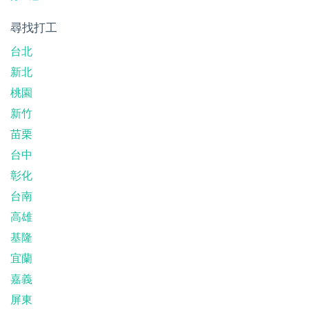
尋找打工
台北
新北
桃園
新竹
苗栗
台中
彰化
台南
高雄
基隆
宜蘭
嘉義
屏東