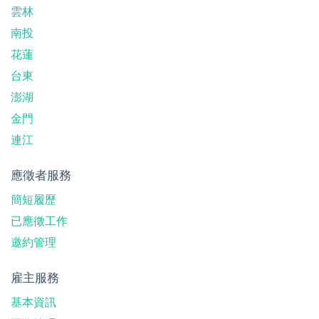
雲林
南投
花蓮
台東
澎湖
金門
連江
應徵者服務
簡短履歷
已應徵工作
邀約管理
雇主服務
基本資訊