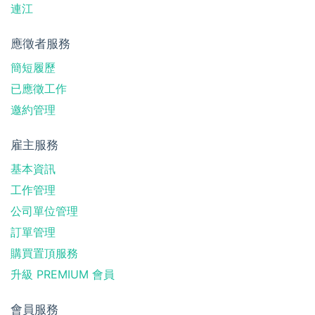
連江
應徵者服務
簡短履歷
已應徵工作
邀約管理
雇主服務
基本資訊
工作管理
公司單位管理
訂單管理
購買置頂服務
升級 PREMIUM 會員
會員服務