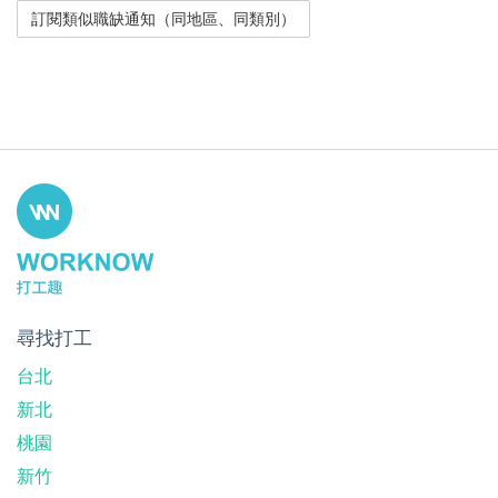
尋找打工
台北
新北
桃園
新竹