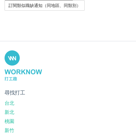
尋找打工
台北
新北
桃園
新竹