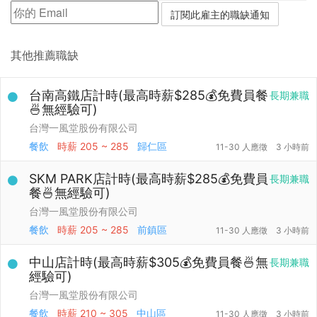
其他推薦職缺
台南高鐵店計時(最高時薪$285💰免費員餐
長期兼職
🍜無經驗可)
台灣一風堂股份有限公司
餐飲
時薪
205 ~ 285
歸仁區
11-30 人應徵
3 小時前
SKM PARK店計時(最高時薪$285💰免費員
長期兼職
餐🍜無經驗可)
台灣一風堂股份有限公司
餐飲
時薪
205 ~ 285
前鎮區
11-30 人應徵
3 小時前
中山店計時(最高時薪$305💰免費員餐🍜無
長期兼職
經驗可)
台灣一風堂股份有限公司
餐飲
時薪
210 ~ 305
中山區
11-30 人應徵
3 小時前