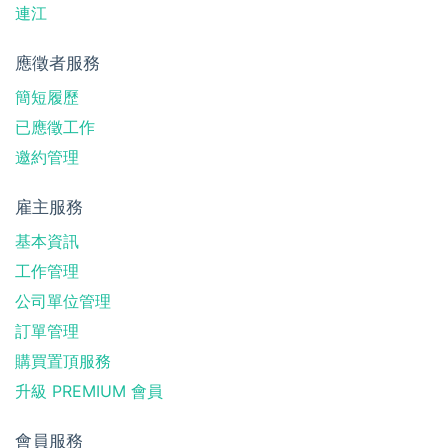
連江
應徵者服務
簡短履歷
已應徵工作
邀約管理
雇主服務
基本資訊
工作管理
公司單位管理
訂單管理
購買置頂服務
升級 PREMIUM 會員
會員服務