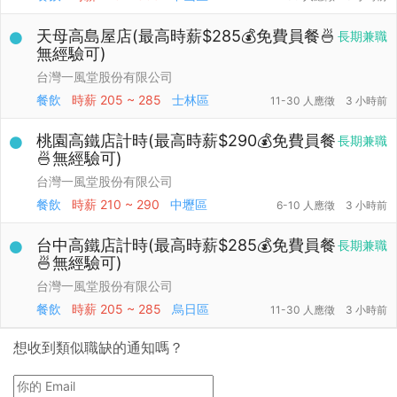
天母高島屋店(最高時薪$285💰免費員餐🍜
長期兼職
無經驗可)
台灣一風堂股份有限公司
餐飲
時薪
205 ~ 285
士林區
11-30 人應徵
3 小時前
桃園高鐵店計時(最高時薪$290💰免費員餐
長期兼職
🍜無經驗可)
台灣一風堂股份有限公司
餐飲
時薪
210 ~ 290
中壢區
6-10 人應徵
3 小時前
台中高鐵店計時(最高時薪$285💰免費員餐
長期兼職
🍜無經驗可)
台灣一風堂股份有限公司
餐飲
時薪
205 ~ 285
烏日區
11-30 人應徵
3 小時前
想收到類似職缺的通知嗎？