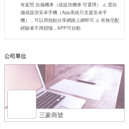
有駕照 自備機車（或提供機車 可選擇） ⚠️ 需自
備或提供安卓手機（App系統只支援安卓手
機），可以用熱點分享網路上網即可 ⚠️ 有無宅配
經驗者不用煩惱，APP可自動
公司單位
三豪商號