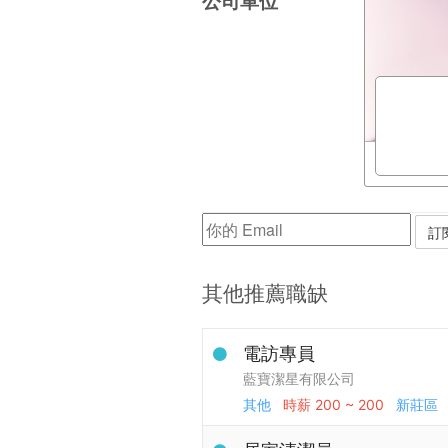
公司單位
其他推薦職缺
電訪專員
藍寶潔星有限公司
其他
時薪
200 ~ 200
新莊區