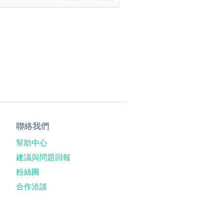
聯絡我們
幫助中心
建議與問題回報
粉絲團
合作洽談