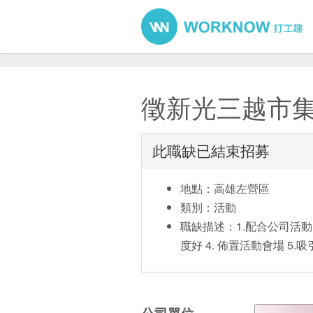
徵新光三越市
此職缺已結束招募
地點：高雄左營區
類別：活動
職缺描述：1.配合公司活動 
度好 4. 佈置活動會場 5.