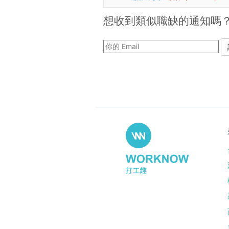
想收到類似職缺的通知嗎