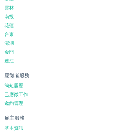
雲林
南投
花蓮
台東
澎湖
金門
連江
應徵者服務
簡短履歷
已應徵工作
邀約管理
雇主服務
基本資訊