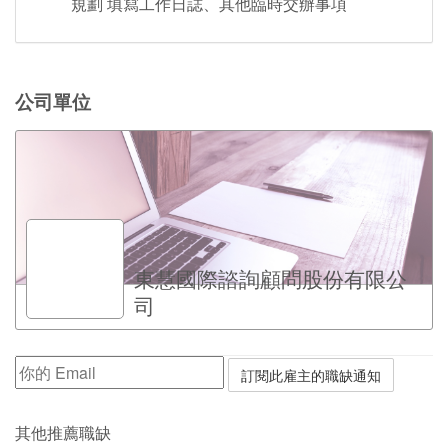
規劃 填寫工作日誌、其他臨時交辦事項
公司單位
東慧國際諮詢顧問股份有限公
司
其他推薦職缺