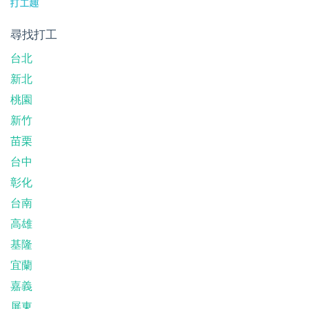
尋找打工
台北
新北
桃園
新竹
苗栗
台中
彰化
台南
高雄
基隆
宜蘭
嘉義
屏東