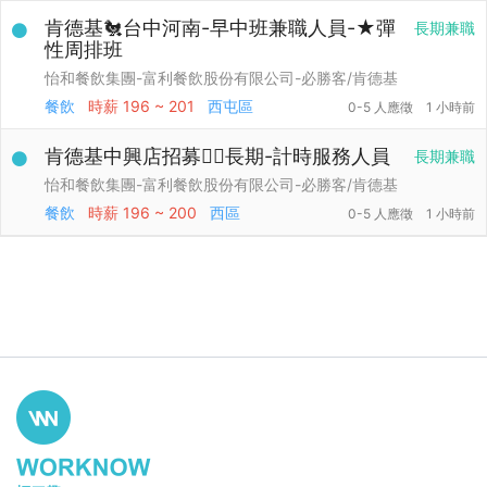
肯德基🐔台中河南-早中班兼職人員-★彈
長期兼職
性周排班
怡和餐飲集團-富利餐飲股份有限公司-必勝客/肯德基
餐飲
時薪
196 ~ 201
西屯區
0-5 人應徵
1 小時前
肯德基中興店招募👉🏻長期-計時服務人員
長期兼職
怡和餐飲集團-富利餐飲股份有限公司-必勝客/肯德基
餐飲
時薪
196 ~ 200
西區
0-5 人應徵
1 小時前