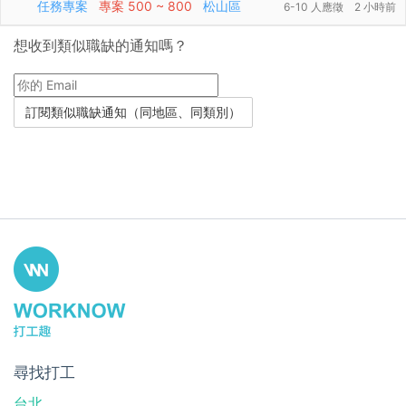
任務專案
專案
500 ~ 800
松山區
6-10 人應徵
2 小時前
想收到類似職缺的通知嗎？
尋找打工
台北