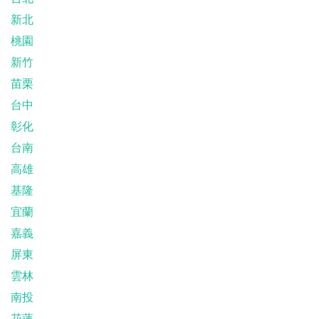
新北
桃園
新竹
苗栗
台中
彰化
台南
高雄
基隆
宜蘭
嘉義
屏東
雲林
南投
花蓮