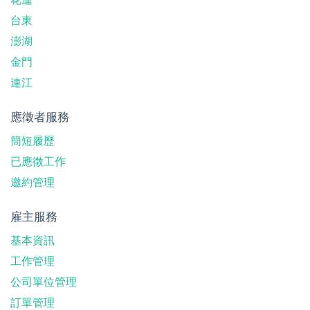
台東
澎湖
金門
連江
應徵者服務
簡短履歷
已應徵工作
邀約管理
雇主服務
基本資訊
工作管理
公司單位管理
訂單管理