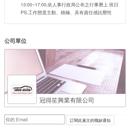
13:00~17:00,依人事行政局公布之行事曆上 班日
PS.工作態度主動、積極、具有責任感抗壓性
公司單位
冠得笙興業有限公司