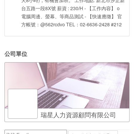
天8小時)，有機會加班。 工作地點: 新北市汐止新
台五路一段8X號 薪資 : 230/H - 【工作內容】 o
電腦周邊、螢幕、等商品測試 - 【快速應徵】 官
方帳號：@562rcdvo TEL：02-6636-2428 #212
公司單位
瑞星人力資源顧問有限公司