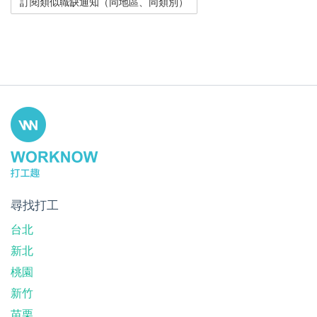
尋找打工
台北
新北
桃園
新竹
苗栗