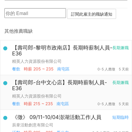
其他推薦職缺
【壽司郎-黎明市政南店】長期時薪制人員-
長期兼職
E36
精英人力資源股份有限公司
餐飲
時薪
205 ~ 235
南屯區
0-5 人應徵
5 天前
【壽司郎-台中文心店】長期時薪制人員-
長期兼職
E36
精英人力資源股份有限公司
餐飲
時薪
215 ~ 235
南屯區
0-5 人應徵
5 天前
《徵》 09/11-10/04澎湖活動工作人員
短期臨時
辰韋活動創意有限公司