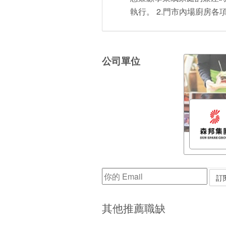
執行。 2.門市內場廚房各
公司單位
其他推薦職缺