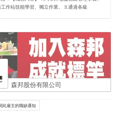
項工作站技能學習、獨立作業。 3.通過各級
森邦股份有限公司