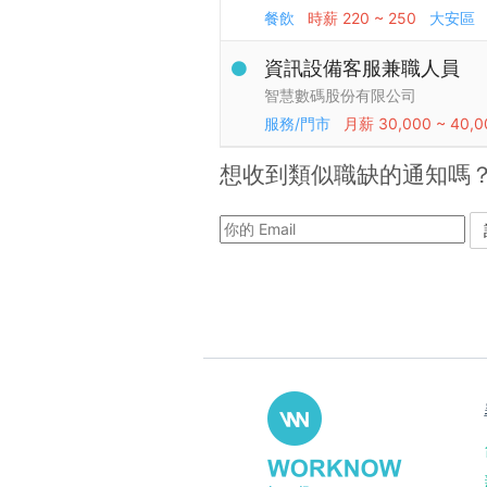
餐飲
時薪
220 ~ 250
大安區
資訊設備客服兼職人員
智慧數碼股份有限公司
服務/門市
月薪
30,000 ~ 40,0
想收到類似職缺的通知嗎