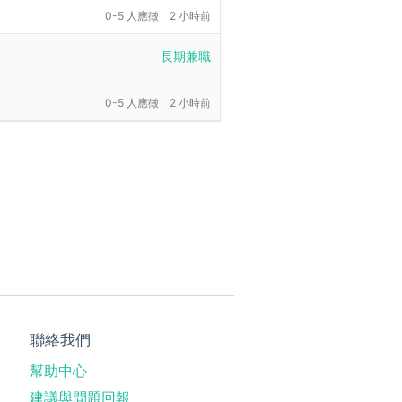
0-5 人應徵
2 小時前
長期兼職
0-5 人應徵
2 小時前
聯絡我們
幫助中心
建議與問題回報