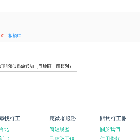
00
板橋區
？
尋找打工
應徵者服務
關於打工趣
台北
簡短履歷
關於我們
新北
已應徵工作
使用條款