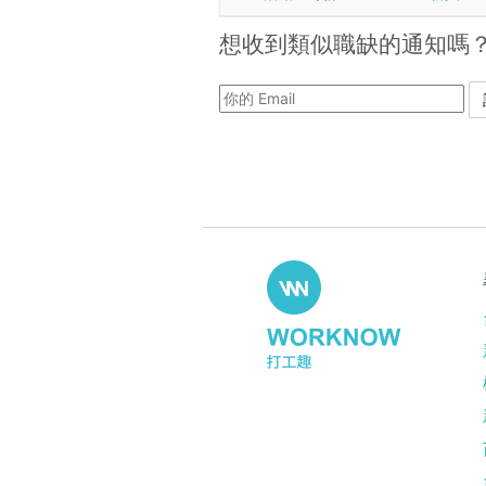
想收到類似職缺的通知嗎