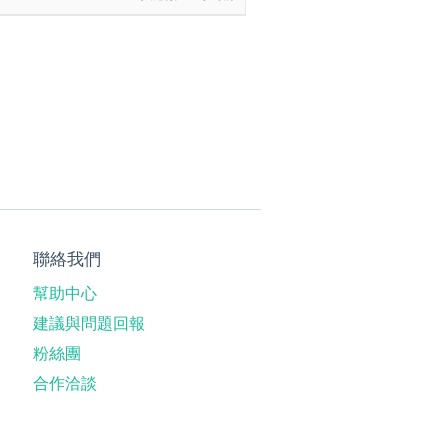
聯絡我們
幫助中心
建議與問題回報
粉絲團
合作洽談