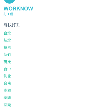
尋找打工
台北
新北
桃園
新竹
苗栗
台中
彰化
台南
高雄
基隆
宜蘭