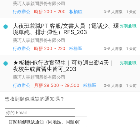
藝珂人事顧問股份有限公司
行政辦公
時薪
200 ~ 200
板橋區
0-5 人應徵
1 天前
大夜班兼職PT 客服/文書人員（電話少、環
長期兼職
境單純、排班彈性）RFS_203
藝珂人事顧問股份有限公司
行政辦公
時薪
200 ~ 220
板橋區
0-5 人應徵
1 天前
★板橋HR行政實習生｜可每週出勤4天｜
長期兼職
夜校生或實習生皆可_203
藝珂人事顧問股份有限公司
行政辦公
月薪
29,500 ~ 29,500
板橋區
0-5 人應徵
1 天前
想收到類似職缺的通知嗎？