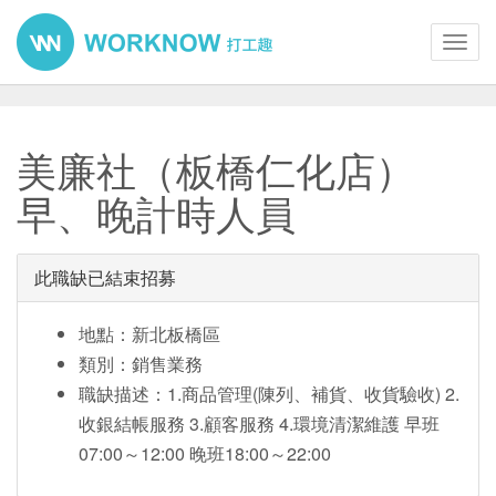
Toggl
navig
美廉社（板橋仁化店）
早、晚計時人員
此職缺已結束招募
地點：新北板橋區
類別：銷售業務
職缺描述：1.商品管理(陳列、補貨、收貨驗收) 2.
收銀結帳服務 3.顧客服務 4.環境清潔維護 早班
07:00～12:00 晚班18:00～22:00