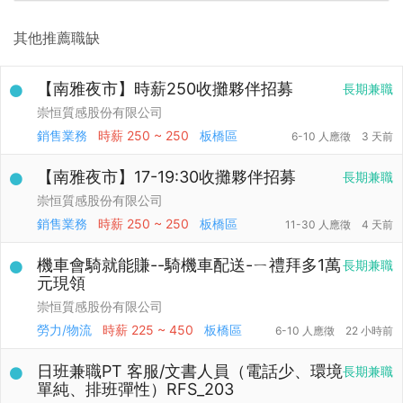
其他推薦職缺
【南雅夜市】時薪250收攤夥伴招募
長期兼職
崇恒質感股份有限公司
銷售業務
時薪
250 ~ 250
板橋區
6-10 人應徵
3 天前
【南雅夜市】17-19:30收攤夥伴招募
長期兼職
崇恒質感股份有限公司
銷售業務
時薪
250 ~ 250
板橋區
11-30 人應徵
4 天前
機車會騎就能賺--騎機車配送-ㄧ禮拜多1萬
長期兼職
元現領
崇恒質感股份有限公司
勞力/物流
時薪
225 ~ 450
板橋區
6-10 人應徵
22 小時前
日班兼職PT 客服/文書人員（電話少、環境
長期兼職
單純、排班彈性）RFS_203