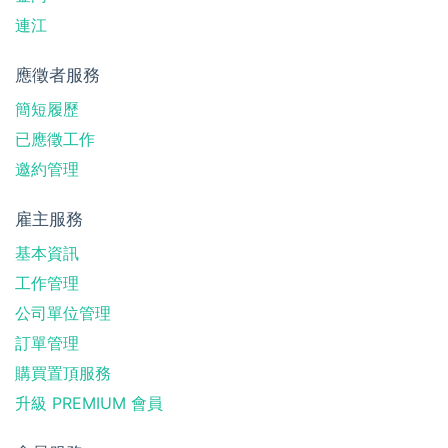
連江
應徵者服務
簡短履歷
已應徵工作
邀約管理
雇主服務
基本資訊
工作管理
公司單位管理
訂單管理
購買置頂服務
升級 PREMIUM 會員