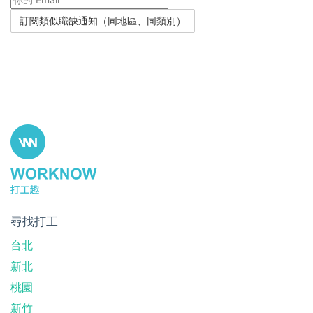
尋找打工
台北
新北
桃園
新竹