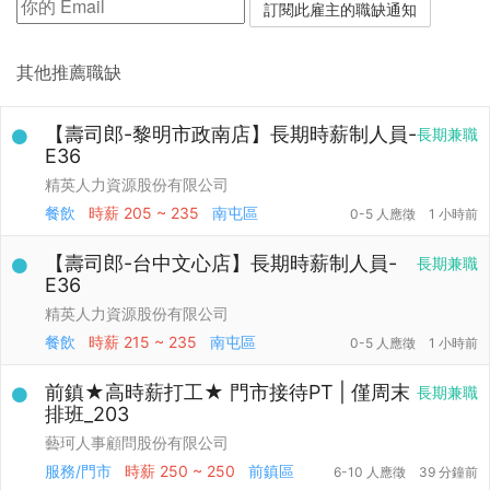
其他推薦職缺
【壽司郎-黎明市政南店】長期時薪制人員-
長期兼職
E36
精英人力資源股份有限公司
餐飲
時薪
205 ~ 235
南屯區
0-5 人應徵
1 小時前
【壽司郎-台中文心店】長期時薪制人員-
長期兼職
E36
精英人力資源股份有限公司
餐飲
時薪
215 ~ 235
南屯區
0-5 人應徵
1 小時前
前鎮★高時薪打工★ 門市接待PT | 僅周末
長期兼職
排班_203
藝珂人事顧問股份有限公司
服務/門市
時薪
250 ~ 250
前鎮區
6-10 人應徵
39 分鐘前