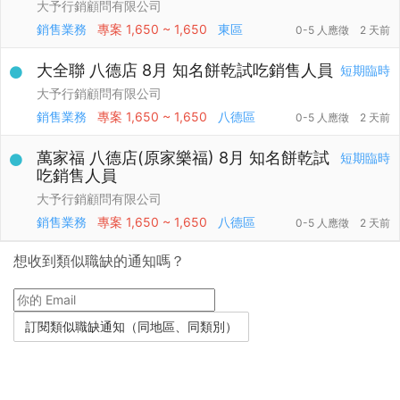
大予行銷顧問有限公司
銷售業務
專案
1,650 ~ 1,650
東區
0-5 人應徵
2 天前
大全聯 八德店 8月 知名餅乾試吃銷售人員
短期臨時
大予行銷顧問有限公司
銷售業務
專案
1,650 ~ 1,650
八德區
0-5 人應徵
2 天前
萬家福 八德店(原家樂福) 8月 知名餅乾試
短期臨時
吃銷售人員
大予行銷顧問有限公司
銷售業務
專案
1,650 ~ 1,650
八德區
0-5 人應徵
2 天前
想收到類似職缺的通知嗎？