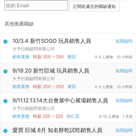
其他推薦職缺
10/3.4 新竹SOGO 玩具銷售人員
短期臨時
大予行銷顧問有限公司
銷售業務
時薪
250 ~ 250
東區
0-5 人應徵
10 小時前
9/19.20 新竹巨城 玩具銷售人員
短期臨時
大予行銷顧問有限公司
銷售業務
時薪
250 ~ 250
東區
0-5 人應徵
10 小時前
9/11.12.13.14大台會展中心展場銷售人員
短期臨時
大予行銷顧問有限公司
銷售業務
時薪
225 ~ 225
歸仁區
6-10 人應徵
1 天前
愛買 巨城 8月 知名餅乾試吃銷售人員
短期臨時