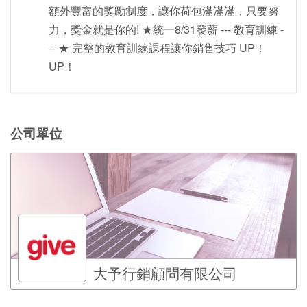
額外豐富的獎勵制度，讓你荷包滿滿滿，只要努
力，獎金就是你的! ★統一8/31發薪 --- 教育訓練 -
-- ★ 完整的教育訓練課程讓你銷售技巧 UP！
UP！
公司單位
大予行銷顧問有限公司