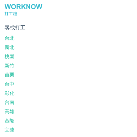
尋找打工
台北
新北
桃園
新竹
苗栗
台中
彰化
台南
高雄
基隆
宜蘭