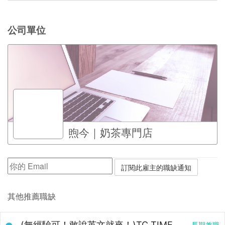
公司單位
煦今｜奶茶專門店
其他推薦職缺
(無經驗可！敢說英文就來！)TC TIME
長期兼職