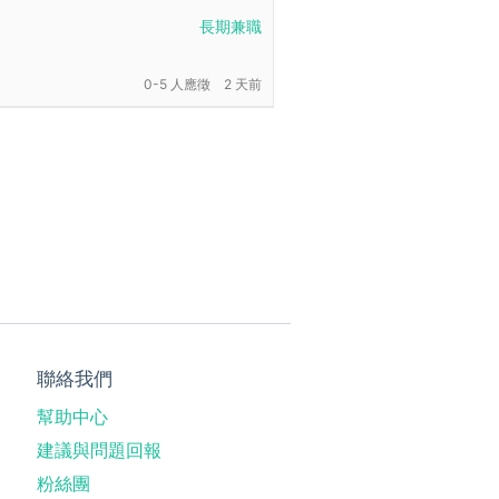
長期兼職
0-5 人應徵
2 天前
聯絡我們
幫助中心
建議與問題回報
粉絲團