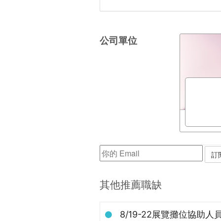
公司單位
其他推薦職缺
8/19-22展覽攤位協助人