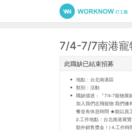
7/4-7/7南
此職缺已結束招募
地點：台北南港區
類別：活動
職缺描述：『7/4-7寵物
加入我們志飛寵物 我們擁
餐並有休息時間 ★能以員
2.工作地點：台北南港展覽館 
額外銷售獎金！) 4.工作時間