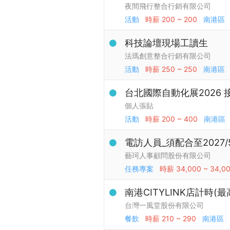
夜間飛行整合行銷有限公司
活動
時薪
200 ~ 200
南港區
科技論壇現場工讀生
法瑪創意整合行銷有限公司
活動
時薪
250 ~ 250
南港區
台北國際自動化展2026 
個人張貼
活動
時薪
200 ~ 400
南港區
電訪人員_須配合至2027/5
藝珂人事顧問股份有限公司
任務專案
時薪
34,000 ~ 34,0
南港CITYLINK店計時(
台灣一風堂股份有限公司
餐飲
時薪
210 ~ 290
南港區