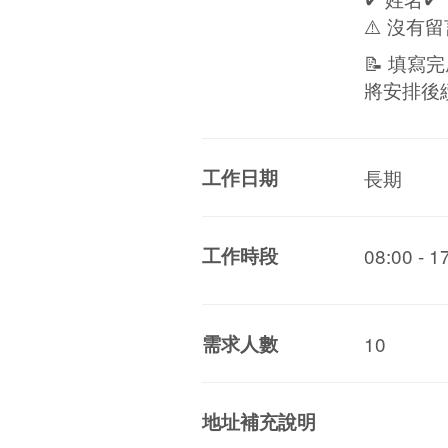
⚠️ 沒
📝 填寫
將安排後續
工作日期
長期
工作時段
08:00 - 
需求人數
10
地址補充說明