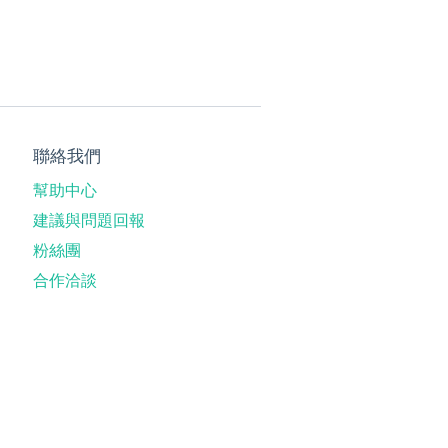
聯絡我們
幫助中心
建議與問題回報
粉絲團
合作洽談