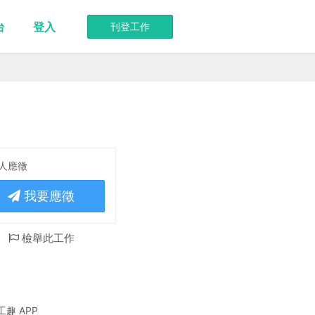
台
登入
刊登工作
 人應徵
我要應徵
檢舉此工作
趣 APP