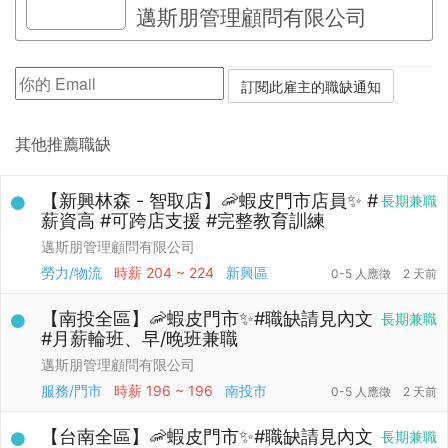
邁斯朋管理顧問有限公司
其他推薦職缺
【新興林森 - 智取店】🦐蝦皮門市店員✨ #
長期兼職
薪資高 #可跨店支援 #完整教育訓練
邁斯朋管理顧問有限公司
勞力/物流
時薪
204 ~ 224
新興區
0-5 人應徵
2 天前
【南投全區】🦐蝦皮門市✨#職缺請見內文
長期兼職
#月薪輪班、早/晚班兼職
邁斯朋管理顧問有限公司
服務/門市
時薪
196 ~ 196
南投市
0-5 人應徵
2 天前
【台南全區】🦐蝦皮門市✨#職缺請見內文
長期兼職