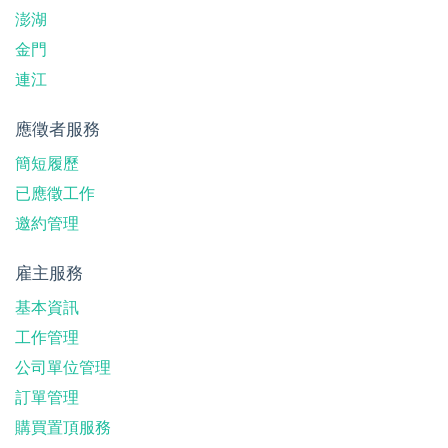
澎湖
金門
連江
應徵者服務
簡短履歷
已應徵工作
邀約管理
雇主服務
基本資訊
工作管理
公司單位管理
訂單管理
購買置頂服務