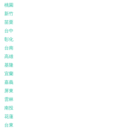
桃園
新竹
苗栗
台中
彰化
台南
高雄
基隆
宜蘭
嘉義
屏東
雲林
南投
花蓮
台東