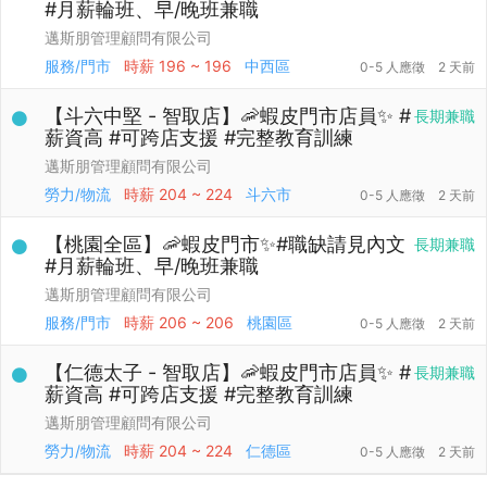
#月薪輪班、早/晚班兼職
邁斯朋管理顧問有限公司
服務/門市
時薪
196 ~ 196
中西區
0-5 人應徵
2 天前
【斗六中堅 - 智取店】🦐蝦皮門市店員✨ #
長期兼職
薪資高 #可跨店支援 #完整教育訓練
邁斯朋管理顧問有限公司
勞力/物流
時薪
204 ~ 224
斗六市
0-5 人應徵
2 天前
【桃園全區】🦐蝦皮門市✨#職缺請見內文
長期兼職
#月薪輪班、早/晚班兼職
邁斯朋管理顧問有限公司
服務/門市
時薪
206 ~ 206
桃園區
0-5 人應徵
2 天前
【仁德太子 - 智取店】🦐蝦皮門市店員✨ #
長期兼職
薪資高 #可跨店支援 #完整教育訓練
邁斯朋管理顧問有限公司
勞力/物流
時薪
204 ~ 224
仁德區
0-5 人應徵
2 天前