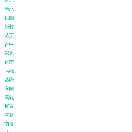
新北
桃園
新竹
苗栗
台中
彰化
台南
高雄
基隆
宜蘭
嘉義
屏東
雲林
南投