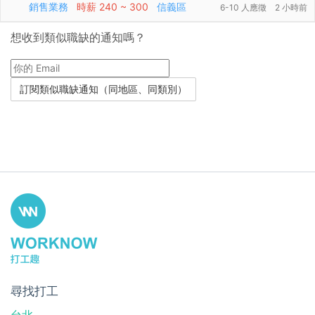
銷售業務
時薪
240 ~ 300
信義區
6-10 人應徵
2 小時前
想收到類似職缺的通知嗎？
尋找打工
台北