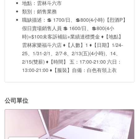
地點：雲林斗六市
類別：銷售業務
職缺描述：💲 1700/日、💲800(4小時)【烈酒P】
假日賣場銷售人員 💲 1600/日、💲800(4小
時)+$100未客訴補貼+業績達標獎金 ♦【地點】
雲林家樂福斗六店 ♦【人數】1 ♦【日期】1/24-
25、1/31-2/1、2/7-8、2/13(五)(4小時)、14、
2/15(雙薪) ♦【時間】 五：17:00-21:00 六日：
13:00-21:00 ♦【服裝】自備：白色有領上衣
公司單位