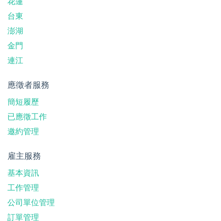
花蓮
台東
澎湖
金門
連江
應徵者服務
簡短履歷
已應徵工作
邀約管理
雇主服務
基本資訊
工作管理
公司單位管理
訂單管理