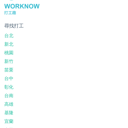
尋找打工
台北
新北
桃園
新竹
苗栗
台中
彰化
台南
高雄
基隆
宜蘭