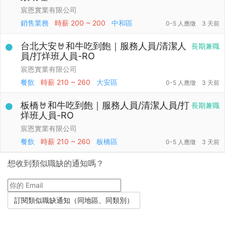
宸恩實業有限公司
銷售業務
時薪
200 ~ 200
中和區
0-5 人應徵
3 天前
台北大安🤘和牛吃到飽｜服務人員/清潔人
長期兼職
員/打烊班人員-RO
宸恩實業有限公司
餐飲
時薪
210 ~ 260
大安區
0-5 人應徵
3 天前
板橋🤘和牛吃到飽｜服務人員/清潔人員/打
長期兼職
烊班人員-RO
宸恩實業有限公司
餐飲
時薪
210 ~ 260
板橋區
0-5 人應徵
3 天前
想收到類似職缺的通知嗎？