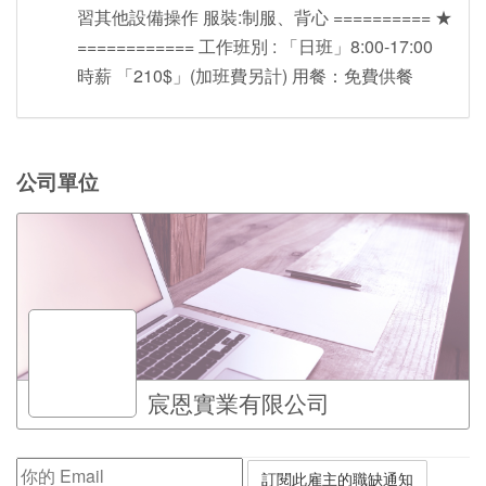
習其他設備操作 服裝:制服、背心 ========== ★
============ 工作班別 : 「日班」8:00-17:00
時薪 「210$」(加班費另計) 用餐：免費供餐
公司單位
宸恩實業有限公司