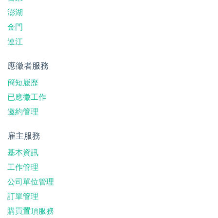
澎湖
金門
連江
應徵者服務
簡短履歷
已應徵工作
邀約管理
雇主服務
基本資訊
工作管理
公司單位管理
訂單管理
購買置頂服務