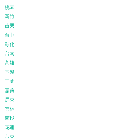
桃園
新竹
苗栗
台中
彰化
台南
高雄
基隆
宜蘭
嘉義
屏東
雲林
南投
花蓮
台東