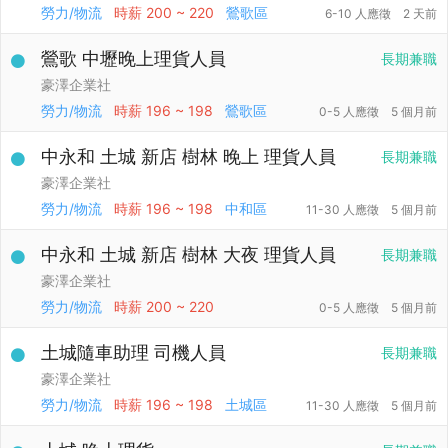
勞力/物流
時薪
200 ~ 220
鶯歌區
6-10 人應徵
2 天前
鶯歌 中壢晚上理貨人員
長期兼職
豪澤企業社
勞力/物流
時薪
196 ~ 198
鶯歌區
0-5 人應徵
5 個月前
中永和 土城 新店 樹林 晚上 理貨人員
長期兼職
豪澤企業社
勞力/物流
時薪
196 ~ 198
中和區
11-30 人應徵
5 個月前
中永和 土城 新店 樹林 大夜 理貨人員
長期兼職
豪澤企業社
勞力/物流
時薪
200 ~ 220
0-5 人應徵
5 個月前
土城隨車助理 司機人員
長期兼職
豪澤企業社
勞力/物流
時薪
196 ~ 198
土城區
11-30 人應徵
5 個月前