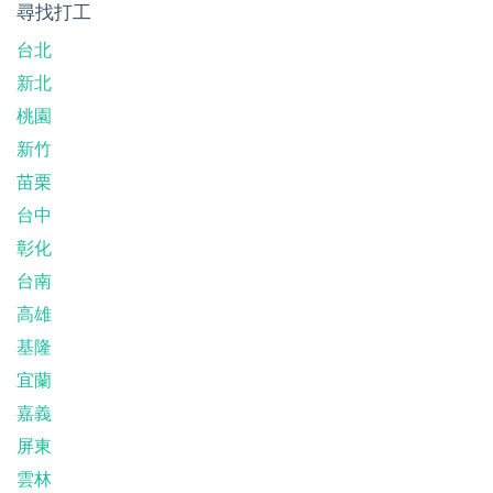
尋找打工
台北
新北
桃園
新竹
苗栗
台中
彰化
台南
高雄
基隆
宜蘭
嘉義
屏東
雲林