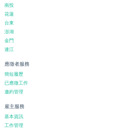
南投
花蓮
台東
澎湖
金門
連江
應徵者服務
簡短履歷
已應徵工作
邀約管理
雇主服務
基本資訊
工作管理