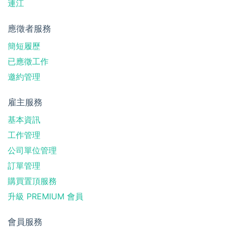
連江
應徵者服務
簡短履歷
已應徵工作
邀約管理
雇主服務
基本資訊
工作管理
公司單位管理
訂單管理
購買置頂服務
升級 PREMIUM 會員
會員服務