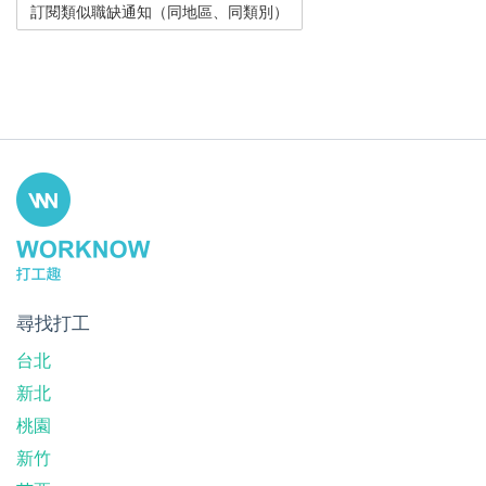
尋找打工
台北
新北
桃園
新竹