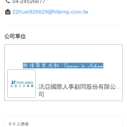
04-24526677
22huei926629@hitemp.com.tw
公司單位
汎亞國際人事顧問股份有限公
司
0-5 人應徵