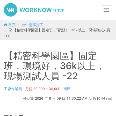
Toggl
navig
首頁
台中南區打工
【精密科學園區】固定班，環境好，36k以上，現場測試人員
-22
【精密科學園區】固定
班，環境好，36k以上，
現場測試人員 -22
工廠作業員
月薪
36,000 ~ 36,000
南區
張貼於 2026 年 8 月 09 日 11:30:22 AM
(大約 10 小時 前)