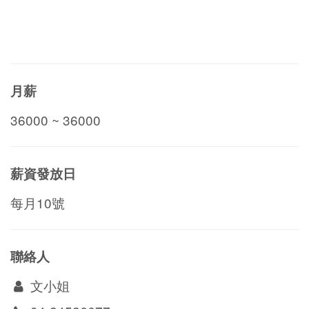
月薪
36000 ~ 36000
薪資發放日
每月10號
聯絡人
文小姐