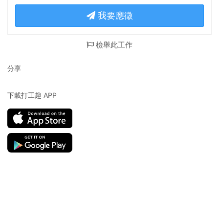
我要應徵
檢舉此工作
分享
下載打工趣 APP