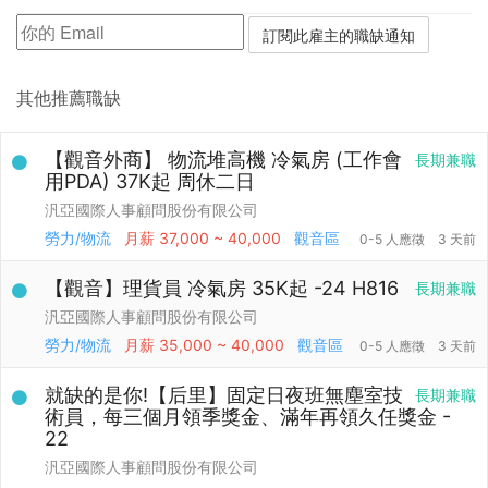
其他推薦職缺
【觀音外商】 物流堆高機 冷氣房 (工作會
長期兼職
用PDA) 37K起 周休二日
汎亞國際人事顧問股份有限公司
勞力/物流
月薪
37,000 ~ 40,000
觀音區
0-5 人應徵
3 天前
【觀音】理貨員 冷氣房 35K起 -24 H816
長期兼職
汎亞國際人事顧問股份有限公司
勞力/物流
月薪
35,000 ~ 40,000
觀音區
0-5 人應徵
3 天前
就缺的是你!【后里】固定日夜班無塵室技
長期兼職
術員，每三個月領季獎金、滿年再領久任獎金 -
22
汎亞國際人事顧問股份有限公司