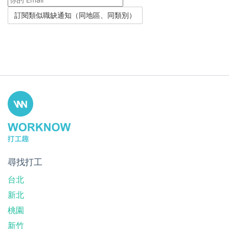
尋找打工
台北
新北
桃園
新竹