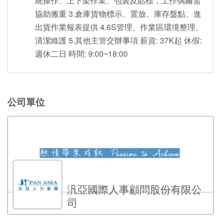
統操作、上下架作業、包裝及貼標，工作偶爾需
協助搬重 3.倉庫貨物標示、置放、庫存盤點、進
出貨作業報表提供 4.6S管理、作業區環境整理、
清潔維護 5.其他主管交辦事項 薪資: 37K起 休假:
週休二日 時間: 9:00~18:00
公司單位
汎亞國際人事顧問股份有限公
司