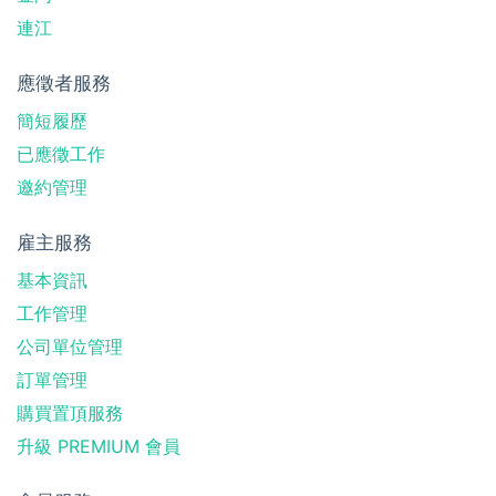
連江
應徵者服務
簡短履歷
已應徵工作
邀約管理
雇主服務
基本資訊
工作管理
公司單位管理
訂單管理
購買置頂服務
升級 PREMIUM 會員