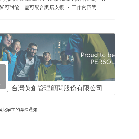
📅 排班皆可討論，需可配合調店支援 📌 工作內容簡
台灣英創管理顧問股份有限公司