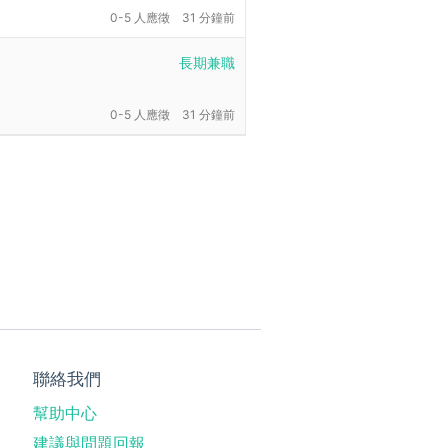
0-5 人應徵
31 分鐘前
長期兼職
0-5 人應徵
31 分鐘前
聯絡我們
幫助中心
建議與問題回報