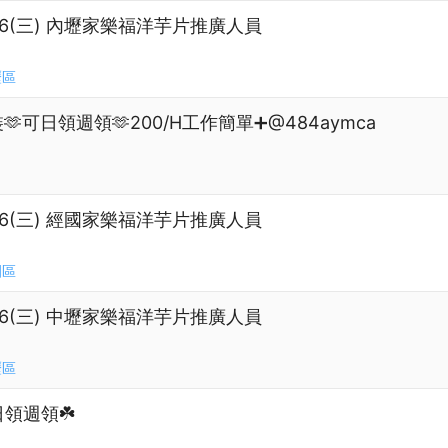
23.8/26(三) 內壢家樂福洋芋片推廣人員
壢區
🫶可日領週領🫶200/H工作簡單➕@484aymca
23.8/26(三) 經國家樂福洋芋片推廣人員
園區
23.8/26(三) 中壢家樂福洋芋片推廣人員
壢區
日領週領☘️