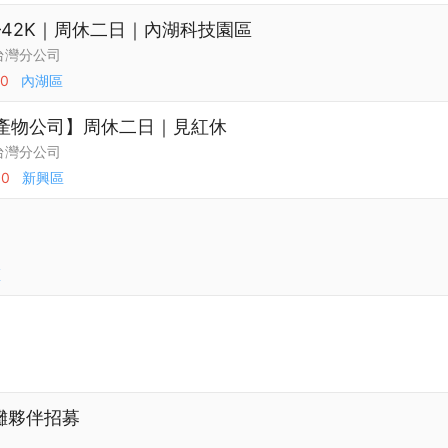
–42K｜周休二日｜內湖科技園區
台灣分公司
00
內湖區
壽產物公司】周休二日｜見紅休
台灣分公司
00
新興區
區
攤夥伴招募