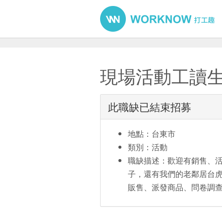
現場活動工讀
此職缺已結束招募
地點：台東市
類別：活動
職缺描述：歡迎有銷售、
子，還有我們的老鄰居台虎
販售、派發商品、問卷調