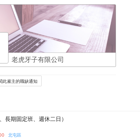
老虎牙子有限公司
驗、長期固定班、週休二日）
00
北屯區