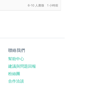
6-10 人應徵
1 小時前
聯絡我們
幫助中心
建議與問題回報
粉絲團
合作洽談