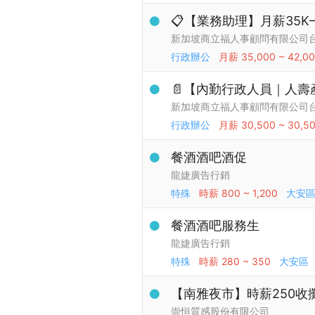
📋【業務助理】月薪35K
新加坡商立福人事顧問有限公司
行政辦公
月薪
35,000 ~ 42,0
📄【內勤行政人員｜人
新加坡商立福人事顧問有限公司
行政辦公
月薪
30,500 ~ 30,5
餐酒酒吧酒促
龍婕廣告行銷
特殊
時薪
800 ~ 1,200
大安
餐酒酒吧服務生
龍婕廣告行銷
特殊
時薪
280 ~ 350
大安區
【南雅夜市】時薪250收
崇恒質感股份有限公司