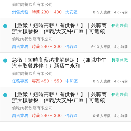
偷吃肉餐飲店有限公司
銷售業務
時薪
230 ~ 400
大安區
0-5 人應徵
4 小時前
【急徵！短時高薪！有供餐！】｜兼職商
長期兼職
辦大樓發餐｜信義/大安/中正區｜可週領
偷吃肉餐飲店有限公司
銷售業務
時薪
240 ~ 300
信義區
6-10 人應徵
4 小時前
急徵！短時高薪💰排單穩定！｛兼職中午
長期兼職
汽車取餐夥伴！｝新店中永和
偷吃肉餐飲店有限公司
任務專案
專案
450 ~ 550
中和區
0-5 人應徵
4 小時前
【急徵！短時高薪！有供餐！】｜兼職商
長期兼職
辦大樓發餐｜信義/大安/中正區｜可週領
偷吃肉餐飲店有限公司
銷售業務
時薪
240 ~ 300
信義區
0-5 人應徵
4 小時前