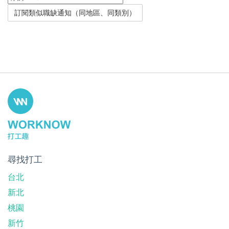
尋找打工
台北
新北
桃園
新竹