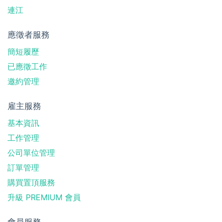
連江
應徵者服務
簡短履歷
已應徵工作
邀約管理
雇主服務
基本資訊
工作管理
公司單位管理
訂單管理
購買置頂服務
升級 PREMIUM 會員
會員服務