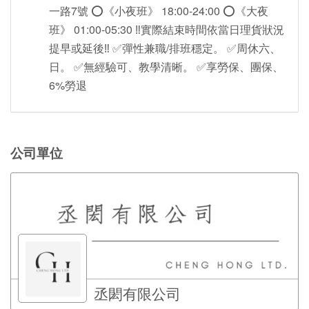
一路7號 ⭕️《小夜班》 18:00-24:00 ⭕️《大夜
班》 01:00-05:30 ‼️實際結束時間依當日理貨狀況
提早或延後‼️ ✅彈性兼職/排班穩定。 ✅周休六、
日。 ✅無經驗可、教學清晰。 ✅享勞保、團保、
6%勞退
公司單位
丞閎有限公司