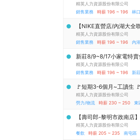
精英人力資源股份有限公司
銷售業務
時薪
196 ~ 196
林
【NIKE直營店/內湖大全聯
精英人力資源股份有限公司
銷售業務
時薪
196 ~ 196
內
新莊8/9~8/17小家電特
精英人力資源股份有限公司
銷售業務
時薪
196 ~ 196
新
🚩短期3-6個月~工讀生 
精英人力資源股份有限公司
勞力/物流
時薪
230 ~ 250
東
【壽司郎-黎明市政南店】
精英人力資源股份有限公司
餐飲
時薪
205 ~ 235
南屯區