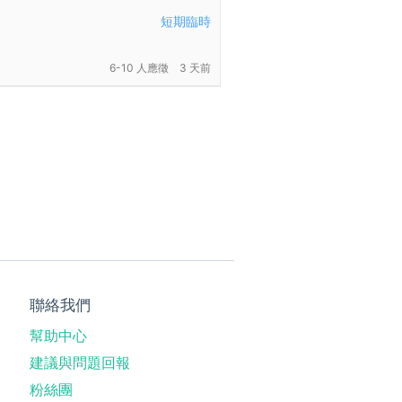
短期臨時
6-10 人應徵
3 天前
聯絡我們
幫助中心
建議與問題回報
粉絲團