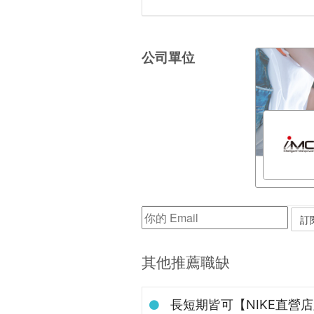
公司單位
其他推薦職缺
長短期皆可【NIKE直營店