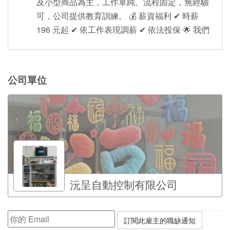
及小型商品為主，工作單純、流程固定，無經驗
可，公司提供教育訓練。 💰 薪資福利 ✔ 時薪
196 元起 ✔ 依工作表現調薪 ✔ 依法投保 🌟 我們
公司單位
沅呈自動控制有限公司