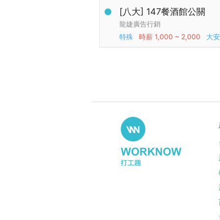
[八大] 147餐酒館公關
龍婕廣告行銷
特殊
時薪
1,000 ~ 2,000
大安