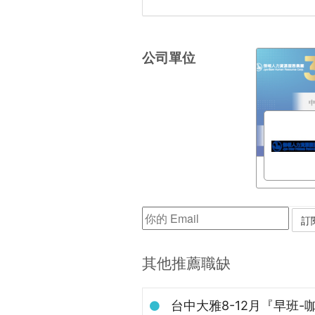
公司單位
其他推薦職缺
台中大雅8-12月『早班-