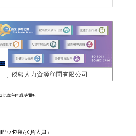
傑報人力資源顧問有限公司
咖啡豆包裝/拉貨人員』