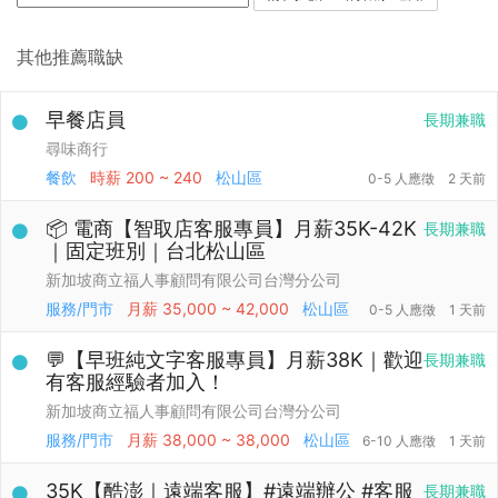
其他推薦職缺
早餐店員
長期兼職
尋味商行
餐飲
時薪
200 ~ 240
松山區
0-5 人應徵
2 天前
📦 電商【智取店客服專員】月薪35K-42K
長期兼職
｜固定班別｜台北松山區
新加坡商立福人事顧問有限公司台灣分公司
服務/門市
月薪
35,000 ~ 42,000
松山區
0-5 人應徵
1 天前
💬【早班純文字客服專員】月薪38K｜歡迎
長期兼職
有客服經驗者加入！
新加坡商立福人事顧問有限公司台灣分公司
服務/門市
月薪
38,000 ~ 38,000
松山區
6-10 人應徵
1 天前
35K【酷澎｜遠端客服】#遠端辦公 #客服
長期兼職