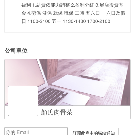
福利 1.薪資依能力調整 2.盈利分紅 3.展店投資基
金 4.勞保 健保 就保 職保 工時 五六日一 六日及假
日 1100-2100 五一 1130-1430 1700-2100
公司單位
顏氏肉骨茶