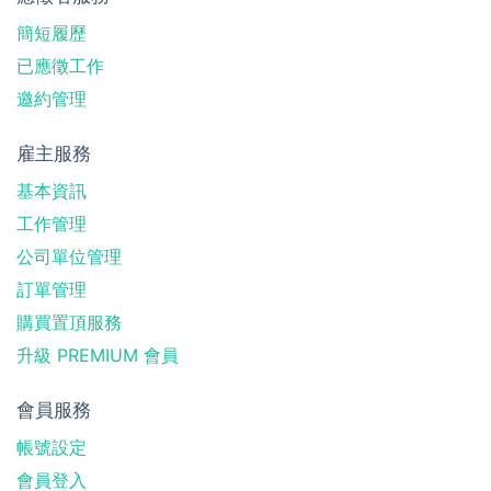
簡短履歷
已應徵工作
邀約管理
雇主服務
基本資訊
工作管理
公司單位管理
訂單管理
購買置頂服務
升級 PREMIUM 會員
會員服務
帳號設定
會員登入