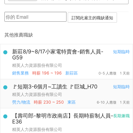
其他推薦職缺
新莊8/9~8/17小家電特賣會-銷售人員-
短期臨時
G59
精英人力資源股份有限公司
銷售業務
時薪
196 ~ 196
新莊區
0-5 人應徵
1 天前
🚩短期3-6個月~工讀生 🚩巨城_H70
短期臨時
精英人力資源股份有限公司
勞力/物流
時薪
230 ~ 250
東區
6-10 人應徵
1 天前
【壽司郎-黎明市政南店】長期時薪制人員-
長期兼職
E36
精英人力資源股份有限公司