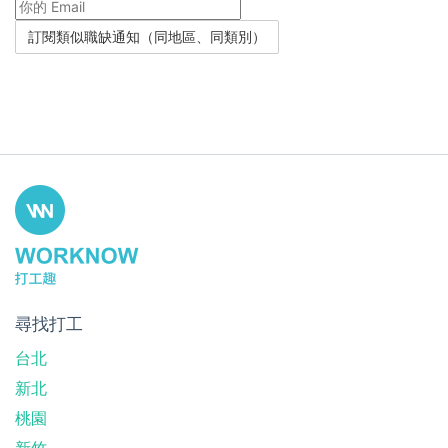
尋找打工
台北
新北
桃園
新竹