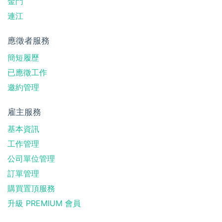
金門
連江
應徵者服務
簡短履歷
已應徵工作
邀約管理
雇主服務
基本資訊
工作管理
公司單位管理
訂單管理
購買置頂服務
升級 PREMIUM 會員