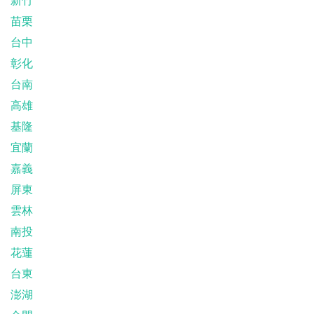
苗栗
台中
彰化
台南
高雄
基隆
宜蘭
嘉義
屏東
雲林
南投
花蓮
台東
澎湖