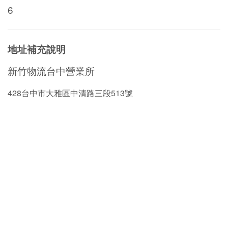
6
地址補充說明
新竹物流台中營業所
428台中市大雅區中清路三段513號