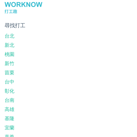
尋找打工
台北
新北
桃園
新竹
苗栗
台中
彰化
台南
高雄
基隆
宜蘭
嘉義