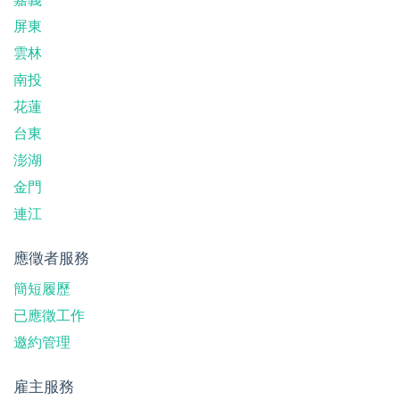
屏東
雲林
南投
花蓮
台東
澎湖
金門
連江
應徵者服務
簡短履歷
已應徵工作
邀約管理
雇主服務